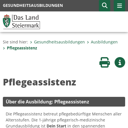
GESUNDHEITSAUSBILDUNGEN
Sie sind hier:
Gesundheitsausbildungen
Ausbildungen
Pflegeassistenz
Seite druc
Wei
Pflegeassistenz
Über die Ausbildung: Pflegeassistenz
Die Pflegeassistenz betreut pflegebedürftige Menschen aller
Altersstufen. Die 1-jährige pflegerisch-medizinische
Grundausbildung ist
Dein Start
in den spannenden