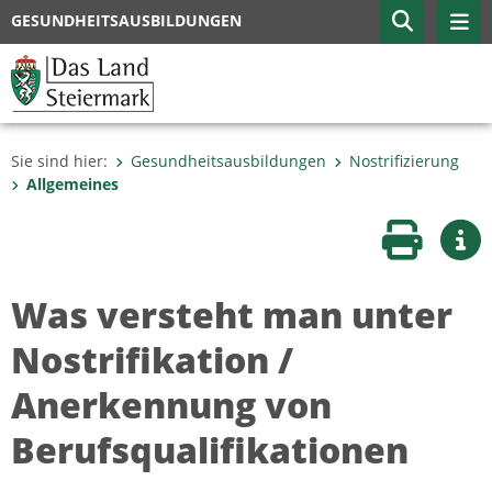
GESUNDHEITSAUSBILDUNGEN
Sie sind hier:
Gesundheitsausbildungen
Nostrifizierung
Allgemeines
Seite druc
Wei
Was versteht man unter
Nostrifikation /
Anerkennung von
Berufsqualifikationen