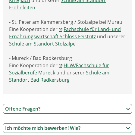
Krieglach
und unserer
Schule am Standort
Frohnleiten
- St. Peter am Kammersberg / Stolzalpe bei Murau
Eine Kooperation der
Fachschule für Land- und
Ernährungswirtschaft Schloss Feistritz
und unserer
Schule am Standort Stolzalpe
- Mureck / Bad Radkersburg
Eine Kooperation der
HLW/Fachschule für
Sozialberufe Mureck
und unserer
Schule am
Standort Bad Radkersburg
Offene Fragen?
Ich möchte mich bewerben! Wie?