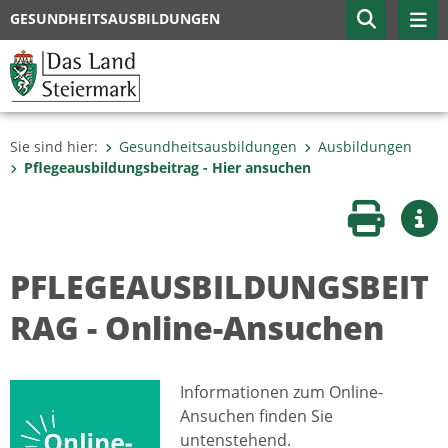
GESUNDHEITSAUSBILDUNGEN
Sie sind hier:
Gesundheitsausbildungen
Ausbildungen
Pflegeausbildungsbeitrag - Hier ansuchen
Seite druc
Wei
PFLEGEAUSBILDUNGSBEIT
RAG - Online-Ansuchen
Informationen zum Online-
Ansuchen finden Sie
untenstehend.