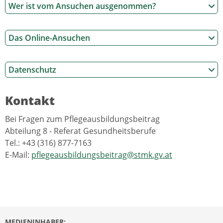
Wer ist vom Ansuchen ausgenommen?
Das Online-Ansuchen
Datenschutz
Kontakt
Bei Fragen zum Pflegeausbildungsbeitrag
Abteilung 8 - Referat Gesundheitsberufe
Tel.: +43 (316) 877-7163
E-Mail:
pflegeausbildungsbeitrag@stmk.gv.at
MEDIENINHABER: