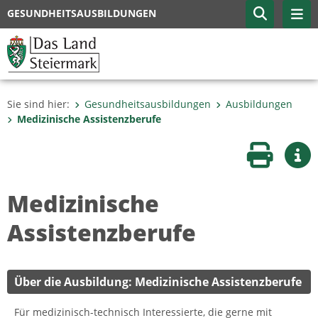
GESUNDHEITSAUSBILDUNGEN
Sie sind hier:
Gesundheitsausbildungen
Ausbildungen
Medizinische Assistenzberufe
Seite druc
Wei
Medizinische
Assistenzberufe
Über die Ausbildung: Medizinische Assistenzberufe
Für medizinisch-technisch Interessierte, die gerne mit