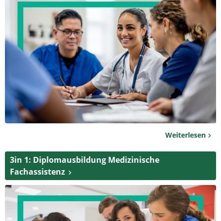
Weiterlesen
3in 1: Diplomausbildung Medizinische
Fachassistenz