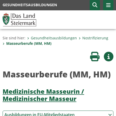
GESUNDHEITSAUSBILDUNGEN
Sie sind hier:
Gesundheitsausbildungen
Nostrifizierung
Masseurberufe (MM, HM)
Seite druc
Wei
Masseurberufe (MM, HM)
Medizinische Masseurin /
Medizinischer Masseur
Ausbildungen in EU-Mitgliedstaaten