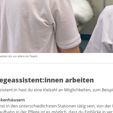
beitest du vor allem im Team!
egeassistent:innen arbeiten
sistent:in hast du eine Vielzahl an Möglichkeiten, zum Beispi
nkenhäusern
st in den unterschiedlichsten Stationen tätig sein, von der 
aufbahn in der Pflege ist es möglich, dass du Einblicke in 