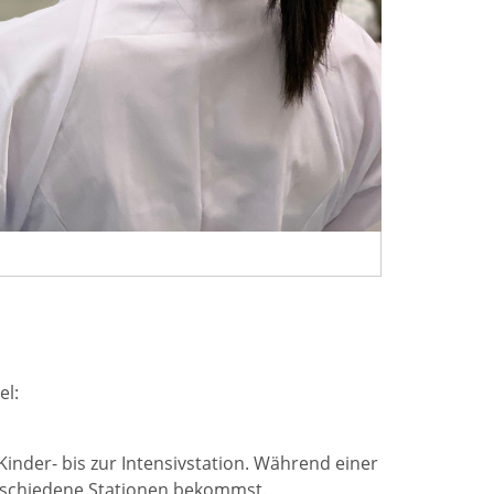
el:
Kinder- bis zur Intensivstation. Während einer
verschiedene Stationen bekommst.