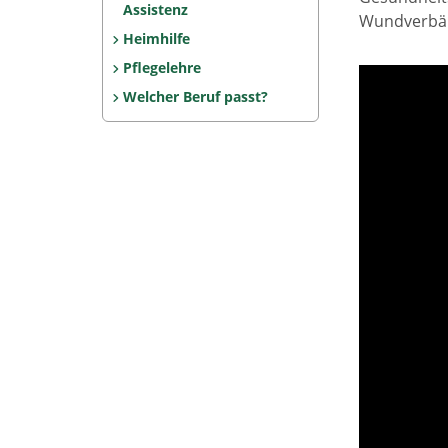
Assistenz
Wundverbän
Heimhilfe
Pflegelehre
Welcher Beruf passt?