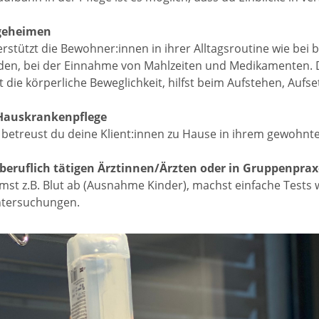
egeheimen
rstützt die Bewohner:innen in ihrer Alltagsroutine wie bei 
den, bei der Einnahme von Mahlzeiten und Medikamenten. Du
t die körperliche Beweglichkeit, hilfst beim Aufstehen, Aufse
 Hauskrankenpflege
 betreust du deine Klient:innen zu Hause in ihrem gewohnt
iberuflich tätigen Ärztinnen/Ärzten oder in Gruppenpra
st z.B. Blut ab (Ausnahme Kinder), machst einfache Tests w
ntersuchungen.