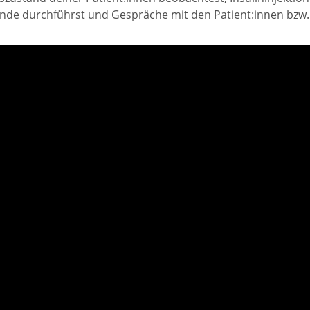
de durchführst und Gespräche mit den Patient:innen bzw. 