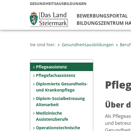
GESUNDHEITSAUSBILDUNGEN
BEWERBUNGSPORTAL
BILDUNGSZENTRUM HA
Sie sind hier:
Gesundheitsausbildungen
Beruf
Pflegeassistenz
Pflegefachassistenz
Pfle
Diplomierte Gesundheits-
und Krankenpflege
Diplom-Sozialbetreuung
Über d
Altenarbeit
Medizinische
Als Pflegea
Assistenzberufe
und betreus
Operationstechnische
Gesundheits