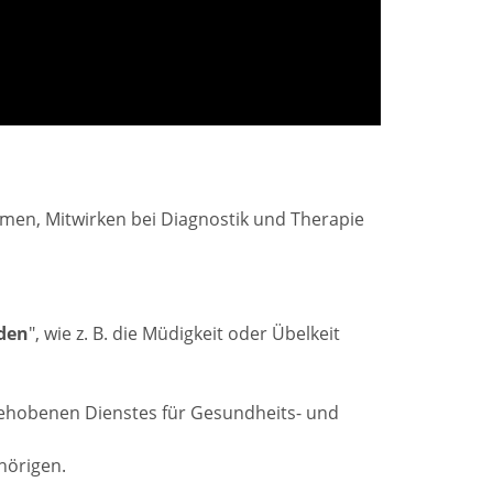
men, Mitwirken bei Diagnostik und Therapie
den
", wie z. B. die Müdigkeit oder Übelkeit
ehobenen Dienstes für Gesundheits- und
hörigen.