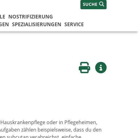
SUCHE
LE
NOSTRIFIZIERUNG
GEN
SPEZIALISIERUNGEN
SERVICE
Seite drucken
Weitere Infos
er Hauskrankenpflege oder in Pflegeheimen,
Aufgaben zählen beispielsweise, dass du den
en subcutan verabreichst, einfache