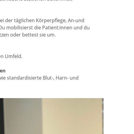
bei der täglichen Körperpflege, An-und
 mobilisierst die Patient:innen und du
tzen oder bettest sie um.
en Umfeld.
xen
ie standardisierte Blut-, Harn- und