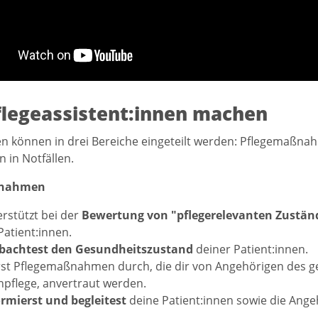
legeassistent:innen machen
n können in drei Bereiche eingeteilt werden: Pflegemaßnah
 in Notfällen.
ßnahmen
rstützt bei der
Bewertung von "pflegerelevanten Zustän
Patient:innen.
bachtest den Gesundheitszustand
deiner Patient:innen.
st Pflegemaßnahmen durch, die dir von Angehörigen des g
pflege, anvertraut werden.
ormierst und begleitest
deine Patient:innen sowie die Ange