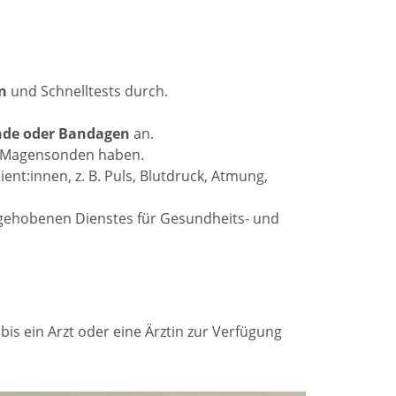
n
und Schnelltests durch.
nde oder Bandagen
an.
n Magensonden haben.
ent:innen, z. B. Puls, Blutdruck, Atmung,
 gehobenen Dienstes für Gesundheits- und
s ein Arzt oder eine Ärztin zur Verfügung