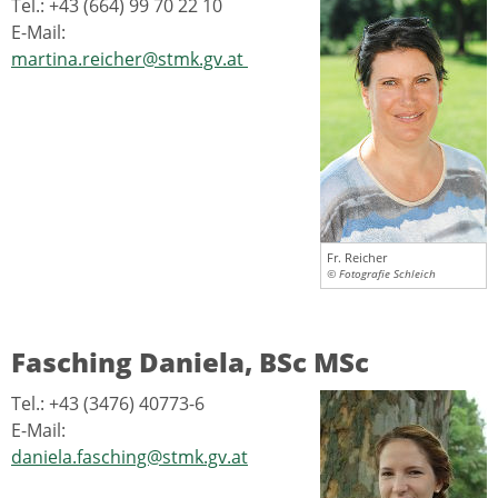
Tel.: +43 (664) 99 70 22 10
E-Mail:
martina.reicher@stmk.gv.at
Fr. Reicher
© Fotografie Schleich
Fasching Daniela, BSc MSc
Tel.: +43 (3476) 40773-6
E-Mail:
daniela.fasching@stmk.gv.at