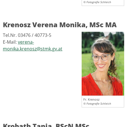
© Fotografie Schleich
Krenosz Verena Monika, MSc MA
Tel.Nr. 03476 / 40773-5
E-Mail:
verena-
monika.krenosz@stmk.gv.at
Fr. Krenosz
© Fotografie Schleich
Krobath Tanja, BScN MSc