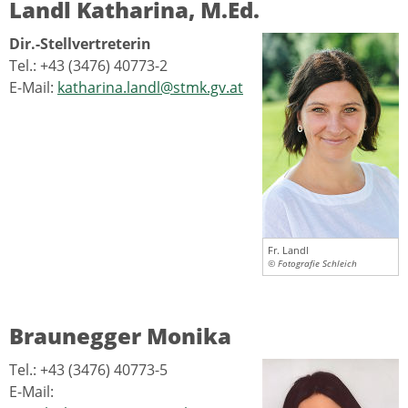
Landl Katharina, M.Ed.
Dir.-Stellvertreterin
Tel.: +43 (3476) 40773-2
E-Mail:
katharina.landl@stmk.gv.at
Fr. Landl
© Fotografie Schleich
Braunegger Monika
Tel.: +43 (3476) 40773-5
E-Mail: