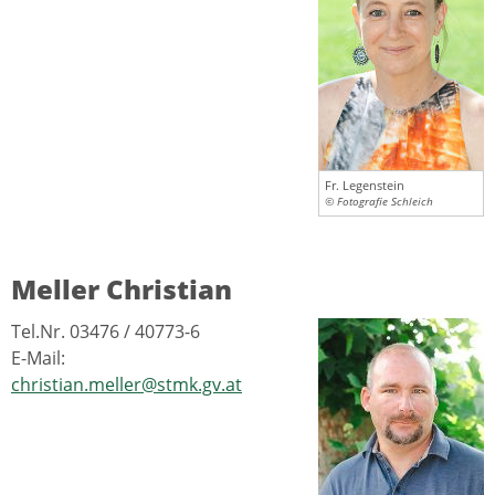
Fr. Legenstein
© Fotografie Schleich
Meller Christian
Tel.Nr. 03476 / 40773-6
E-Mail:
christian.meller@stmk.gv.at