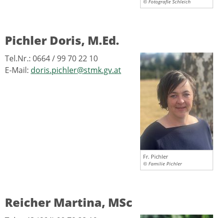
© Fotografie Schleich
Pichler Doris, M.Ed.
Tel.Nr.: 0664 / 99 70 22 10
E-Mail:
doris.pichler@stmk.gv.at
Fr. Pichler
© Familie Pichler
Reicher Martina, MSc