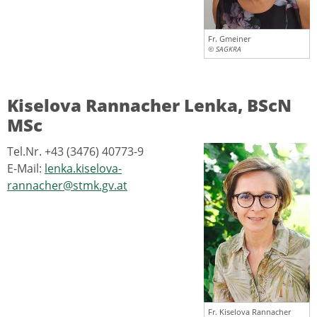
Fr. Gmeiner
© SAGKRA
Kiselova Rannacher Lenka, BScN
MSc
Tel.Nr. +43 (3476) 40773-9
E-Mail:
lenka.kiselova-
rannacher@stmk.gv.at
Fr. Kiselova Rannacher