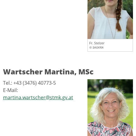
Fr. Stelzer
© SAGKRA
Wartscher Martina, MSc
Tel.: +43 (3476) 40773-5
E-Mail:
martina.wartscher@stmk.gv.at