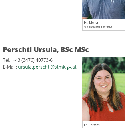
Hr. Meller
© Fotografie Schleich
Perschtl Ursula, BSc MSc
Tel.: +43 (3476) 40773-6
E-Mail:
ursula.perschtl@stmk.gv.at
Fr. Perschtl