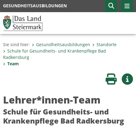
GESUNDHEITSAUSBILDUNGEN
Sie sind hier:
Gesundheitsausbildungen
Standorte
Schule für Gesundheits- und Krankenpflege Bad
Radkersburg
Team
Seite druc
Wei
Lehrer*innen-Team
Schule für Gesundheits- und
Krankenpflege Bad Radkersburg