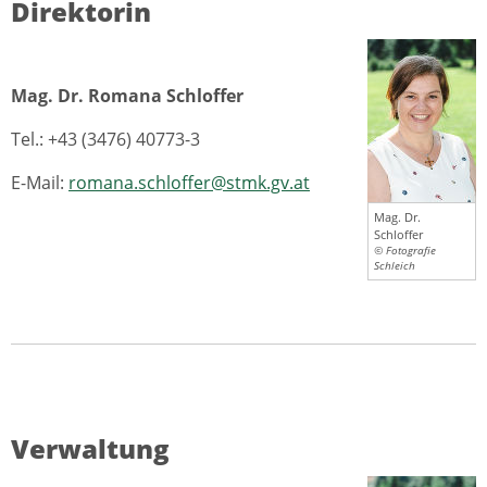
Direktorin
Mag. Dr. Romana Schloffer
Tel.: +43 (3476) 40773-3
E-Mail:
romana.schloffer@stmk.gv.at
Mag. Dr.
Schloffer
© Fotografie
Schleich
Verwaltung