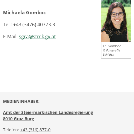
Michaela Gomboc
Tel.: +43 (3476) 40773-3
E-Mail:
sgra@stmk.gv.at
Fr. Gomboc
© Fotografie
Schleich
MEDIENINHABER:
Amt der Steiermärkischen Landesregierung
8010 Graz-Burg
Telefon:
+43 (316) 877-0