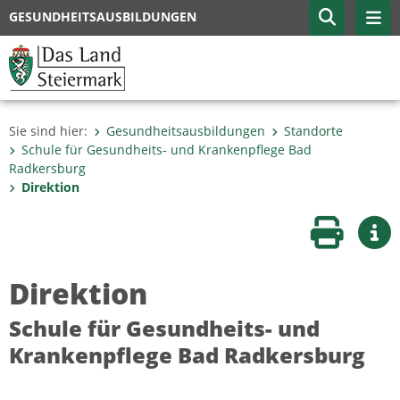
GESUNDHEITSAUSBILDUNGEN
Sie sind hier:
Gesundheitsausbildungen
Standorte
Schule für Gesundheits- und Krankenpflege Bad
Radkersburg
Direktion
Seite druc
Wei
Direktion
Schule für Gesundheits- und
Krankenpflege Bad Radkersburg