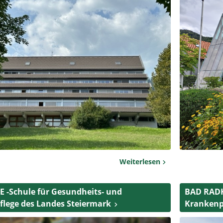
Weiterlesen
 -Schule für Gesundheits- und
BAD RADK
lege des Landes Steiermark
Krankenp