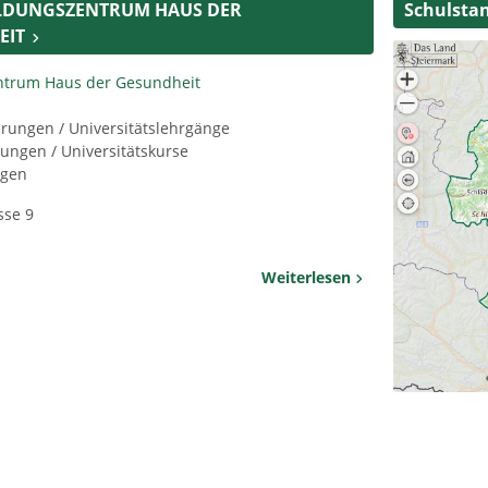
ILDUNGSZENTRUM HAUS DER
Schulstan
EIT
ntrum Haus der Gesundheit
ierungen / Universitätslehrgänge
dungen / Universitätskurse
ngen
sse 9
Weiterlesen