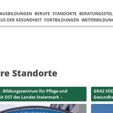
AUSBILDUNGEN
BERUFE
STANDORTE
BERATUNGSSTEL
US DER GESUNDHEIT
FORTBILDUNGEN
WEITERBILDUN
re Standorte
- Bildungszentrum für Pflege und
GRAZ SÜD 
t OST des Landes Steiermark
Gesundhe