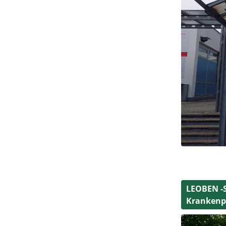
LEOBEN -S
Krankenpf