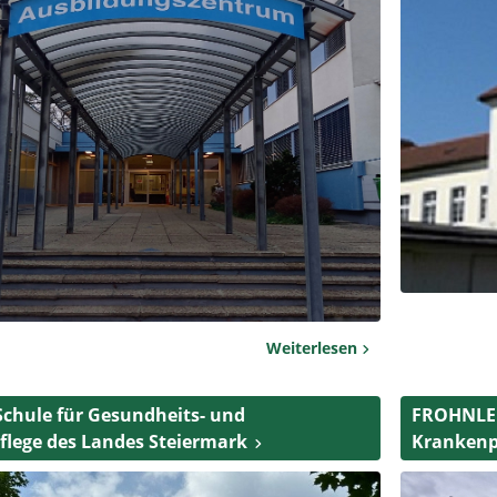
Weiterlesen
chule für Gesundheits- und
FROHNLEI
lege des Landes Steiermark
Krankenp