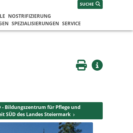
SUCHE
LE
NOSTRIFIZIERUNG
GEN
SPEZIALISIERUNGEN
SERVICE
Seite drucken
Weitere Infos
- Bildungszentrum für Pflege und
it SÜD des Landes Steiermark