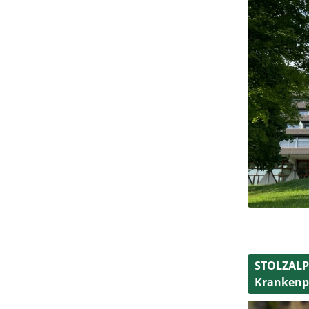
STOLZALPE
Krankenpf