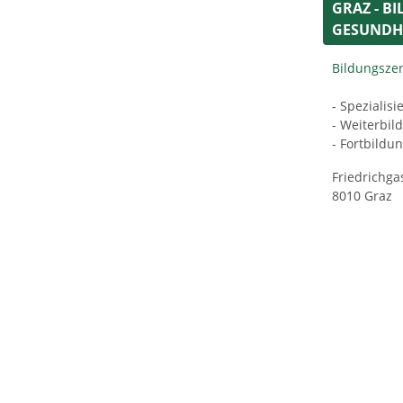
GRAZ - B
GESUNDH
Bildungsze
- Spezialis
- Weiterbil
- Fortbildu
Friedrichga
8010 Graz