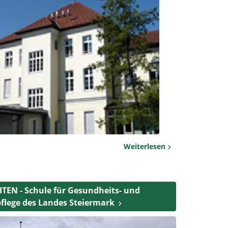
Weiterlesen
TEN - Schule für Gesundheits- und
flege des Landes Steiermark