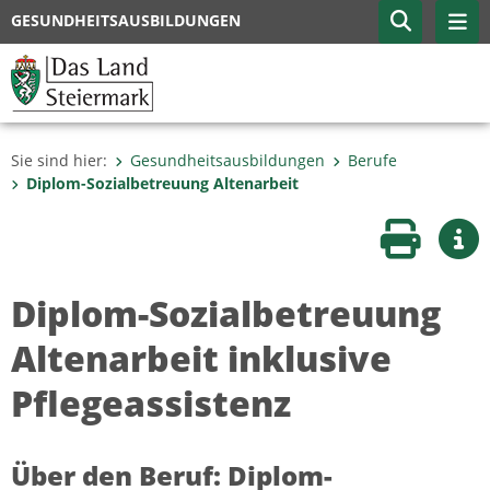
GESUNDHEITSAUSBILDUNGEN
Sie sind hier:
Gesundheitsausbildungen
Berufe
Diplom-Sozialbetreuung Altenarbeit
Seite druc
Wei
Diplom-Sozialbetreuung
Altenarbeit inklusive
Pflegeassistenz
Über den Beruf: Diplom-