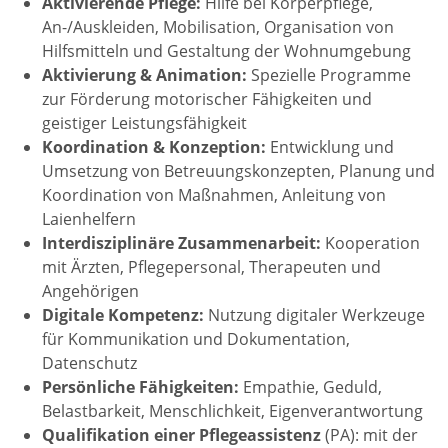
Aktivierende Pflege:
Hilfe bei Körperpflege,
An-/Auskleiden, Mobilisation, Organisation von
Hilfsmitteln und Gestaltung der Wohnumgebung
Aktivierung & Animation:
Spezielle Programme
zur Förderung motorischer Fähigkeiten und
geistiger Leistungsfähigkeit
Koordination & Konzeption:
Entwicklung und
Umsetzung von Betreuungskonzepten, Planung und
Koordination von Maßnahmen, Anleitung von
Laienhelfern
Interdisziplinäre Zusammenarbeit:
Kooperation
mit Ärzten, Pflegepersonal, Therapeuten und
Angehörigen
Digitale Kompetenz:
Nutzung digitaler Werkzeuge
für Kommunikation und Dokumentation,
Datenschutz
Persönliche Fähigkeiten:
Empathie, Geduld,
Belastbarkeit, Menschlichkeit, Eigenverantwortung
Qualifikation einer Pflegeassistenz
(PA): mit der