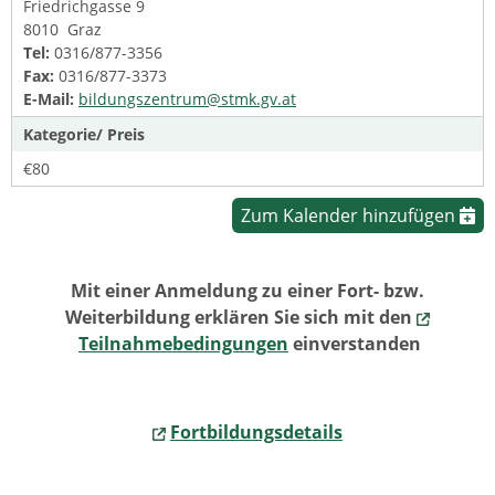
Friedrichgasse 9
8010 Graz
Tel:
0316/877-3356
Fax:
0316/877-3373
E-Mail:
bildungszentrum@stmk.gv.at
Kategorie/ Preis
€80
Zum Kalender hinzufügen
Mit einer Anmeldung zu einer Fort- bzw.
Weiterbildung erklären Sie sich mit den
Teilnahmebedingungen
einverstanden
Fortbildungsdetails