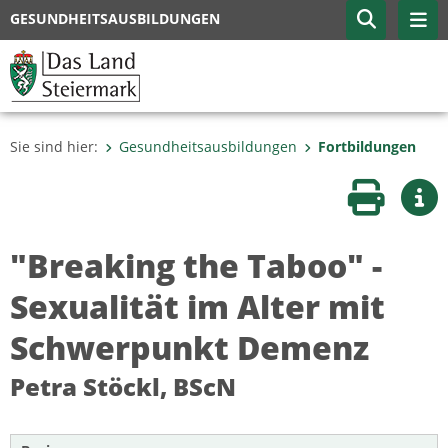
GESUNDHEITSAUSBILDUNGEN
Sie sind hier:
Gesundheitsausbildungen
Fortbildungen
Seite druc
Wei
"Breaking the Taboo" -
Sexualität im Alter mit
Schwerpunkt Demenz
Petra Stöckl, BScN