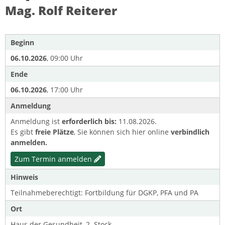
Mag. Rolf Reiterer
Beginn
06.10.2026
, 09:00 Uhr
Ende
06.10.2026
, 17:00 Uhr
Anmeldung
Anmeldung ist
erforderlich bis:
11.08.2026.
Es gibt
freie Plätze
, Sie können sich hier online
verbindlich
anmelden.
Zum Termin anmelden
Hinweis
Teilnahmeberechtigt: Fortbildung für DGKP, PFA und PA
Ort
Haus der Gesundheit, 2. Stock