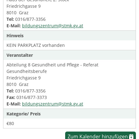
Friedrichgasse 9
8010 Graz
Tel:
0316/877-3356
E-Mail:
bildungszentrum@stmk.gv.at
Hinweis
KEIN PARKPLATZ vorhanden
Veranstalter
Abteilung 8 Gesundheit und Pflege - Referat
Gesundheitsberufe
Friedrichgasse 9
8010 Graz
Tel:
0316/877-3356
Fax:
0316/877-3373
E-Mail:
bildungszentrum@stmk.gv.at
Kategorie/ Preis
€80
Zum Kalender hinzufügen