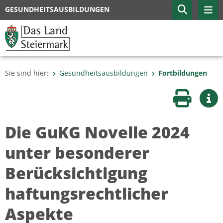
GESUNDHEITSAUSBILDUNGEN
Sie sind hier:
Gesundheitsausbildungen
Fortbildungen
Seite druc
Wei
Die GuKG Novelle 2024
unter besonderer
Berücksichtigung
haftungsrechtlicher
Aspekte