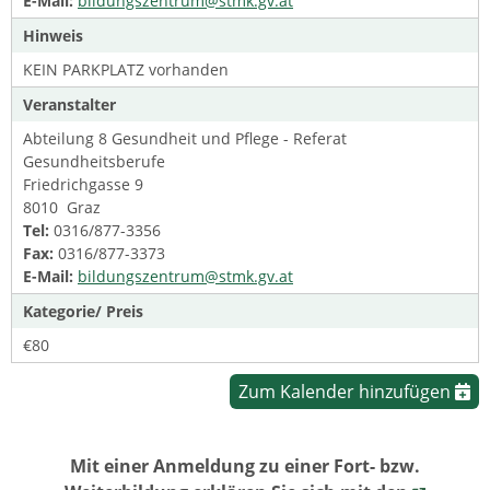
E-Mail:
bildungszentrum@stmk.gv.at
Hinweis
KEIN PARKPLATZ vorhanden
Veranstalter
Abteilung 8 Gesundheit und Pflege - Referat
Gesundheitsberufe
Friedrichgasse 9
8010 Graz
Tel:
0316/877-3356
Fax:
0316/877-3373
E-Mail:
bildungszentrum@stmk.gv.at
Kategorie/ Preis
€80
Zum Kalender hinzufügen
Mit einer Anmeldung zu einer Fort- bzw.