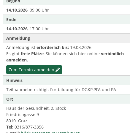
Beginn
14.10.2026
, 09:00 Uhr
Ende
14.10.2026
, 17:00 Uhr
Anmeldung
Anmeldung ist
erforderlich bis:
19.08.2026.
Es gibt
freie Plätze
, Sie können sich hier online
verbindlich
anmelden.
Zum Termin anmelden
Hinweis
Teilnahmeberechtigt: Fortbildung für DGKP,PFA und PA
Ort
Haus der Gesundheit, 2. Stock
Friedrichgasse 9
8010 Graz
Tel:
0316/877-3356