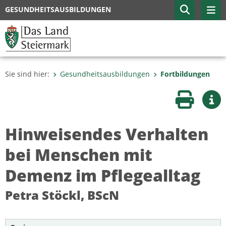
GESUNDHEITSAUSBILDUNGEN
Sie sind hier:
Gesundheitsausbildungen
Fortbildungen
Seite druc
Wei
Hinweisendes Verhalten
bei Menschen mit
Demenz im Pflegealltag
Petra Stöckl, BScN