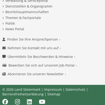
Verwaltung & Serviceportal
Dienststellen & Organigramm
Bezirkshauptmannschaften
Themen & Fachportale
Politik
News Portal
Finden Sie Ihre Ansprechperson
Nehmen Sie Kontakt mit uns auf
Übermitteln Sie Beschwerden & Hinweise
Bewerben Sie sich auf unserem Job-Portal
Abonnieren Sie unseren Newsletter
© 2026 Land Steiermark |
Impressum
|
Datenschutz
|
Barrierefreiheitserklärung
|
Sitemap
Facebook
Instagram
LinkedIn
Youtube