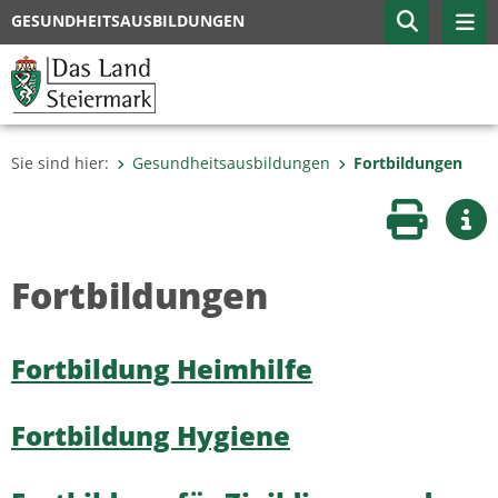
GESUNDHEITSAUSBILDUNGEN
Sie sind hier:
Gesundheitsausbildungen
Fortbildungen
Seite druc
Wei
Fortbildungen
Fortbildung Heimhilfe
Fortbildung Hygiene