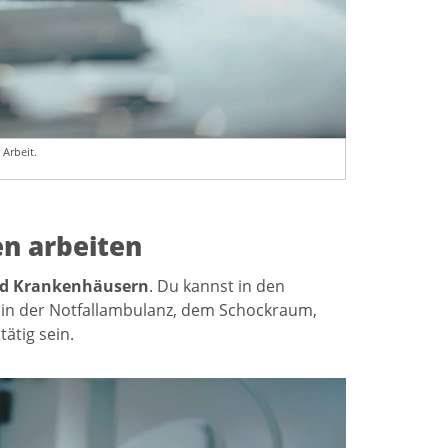
Arbeit.
en arbeiten
und Krankenhäusern
. Du kannst in den
, in der Notfallambulanz, dem Schockraum,
ätig sein.