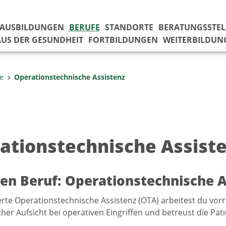
AUSBILDUNGEN
BERUFE
STANDORTE
BERATUNGSSTEL
US DER GESUNDHEIT
FORTBILDUNGEN
WEITERBILDUN
e
Operationstechnische Assistenz
ationstechnische Assist
en Beruf: Operationstechnische A
erte Operationstechnische Assistenz (OTA) arbeitest du vor
icher Aufsicht bei operativen Eingriffen und betreust die P