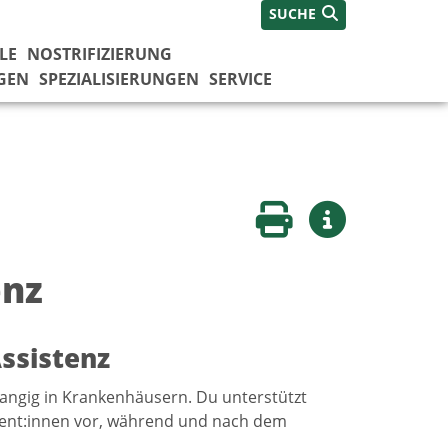
SUCHE
LE
NOSTRIFIZIERUNG
GEN
SPEZIALISIERUNGEN
SERVICE
Seite drucken
Weitere Infos
enz
ssistenz
rangig in Krankenhäusern. Du unterstützt
atient:innen vor, während und nach dem