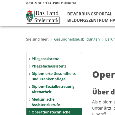
GESUNDHEITSAUSBILDUNGEN
BEWERBUNGSPORTAL
BILDUNGSZENTRUM HA
Sie sind hier:
Gesundheitsausbildungen
Beruf
Pflegeassistenz
Pflegefachassistenz
Oper
Diplomierte Gesundheits-
und Krankenpflege
Diplom-Sozialbetreuung
Über d
Altenarbeit
Medizinische
Als diplomi
Assistenzberufe
unter ärztl
Operationstechnische
Eingriff.