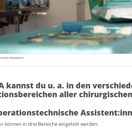
ische Assistenz
A kannst du u. a. in den verschie
ionsbereichen aller chirurgischen
erationstechnische Assistent:i
n können in drei Bereiche eingeteilt werden: