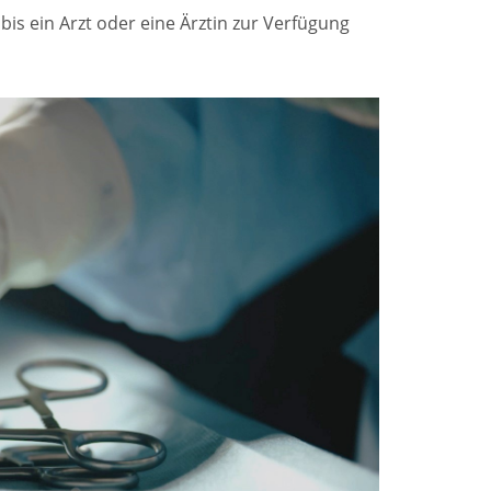
s ein Arzt oder eine Ärztin zur Verfügung