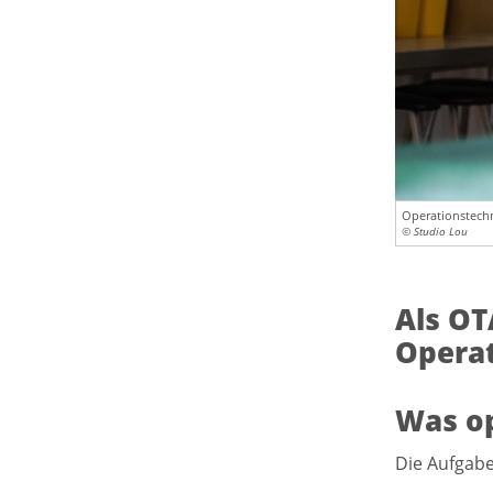
Operationstechn
© Studio Lou
Als OT
Operat
Was op
Die Aufgabe