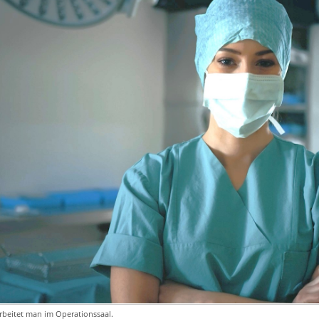
rbeitet man im Operationssaal.