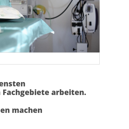
densten
 Fachgebiete arbeiten.
nnen machen