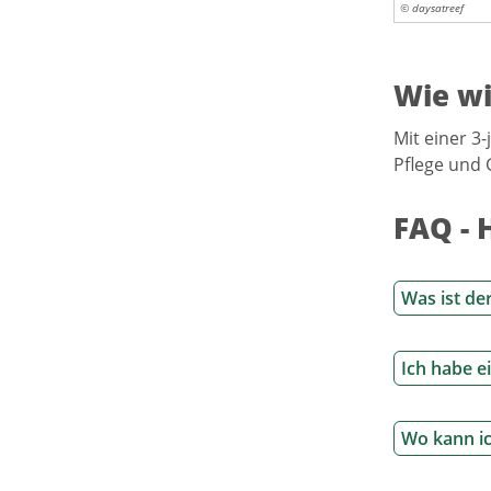
© daysatreef
Wie wi
Mit einer 3
Pflege und 
FAQ - 
Was ist de
Ich habe e
Wo kann i