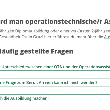
rd man operationstechnische/r As
-jährigen Diplomausbildung oder einer verkürzten 2-jährig
Gesundheit Ost in Graz! Hier erfährest du mehr über die
Au
Häufig gestellte Fragen
r Unterschied zwischen einer OTA und der Operationsassis
ine Frage zum Beruf. An wen kann ich mich wenden?
ch die Ausbildung machen?