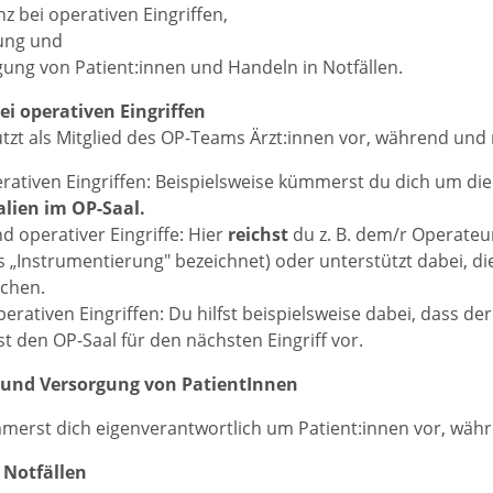
nz bei operativen Eingriffen,
ung und
ung von Patient:innen und Handeln in Notfällen.
ei operativen Eingriffen
tzt als Mitglied des OP-Teams Ärzt:innen vor, während und 
rativen Eingriffen: Beispielsweise kümmerst du dich um di
alien im OP-Saal.
 operativer Eingriffe: Hier
reichst
du z. B. dem/r Operateu
s „Instrumentierung" bezeichnet) oder unterstützt dabei, die
chen.
erativen Eingriffen: Du hilfst beispielsweise dabei, dass der
st den OP-Saal für den nächsten Eingriff vor.
und Versorgung von PatientInnen
erst dich eigenverantwortlich um Patient:innen vor, währe
 Notfällen