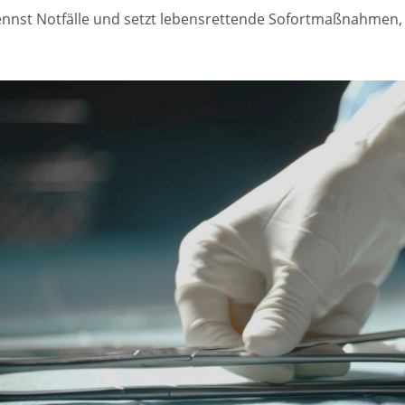
nnst Notfälle und setzt lebensrettende Sofortmaßnahmen, bi