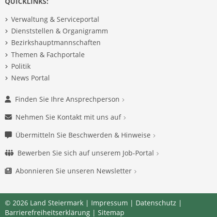
QUICKLINKS:
Verwaltung & Serviceportal
Dienststellen & Organigramm
Bezirkshauptmannschaften
Themen & Fachportale
Politik
News Portal
Finden Sie Ihre Ansprechperson
Nehmen Sie Kontakt mit uns auf
Übermitteln Sie Beschwerden & Hinweise
Bewerben Sie sich auf unserem Job-Portal
Abonnieren Sie unseren Newsletter
© 2026 Land Steiermark |
Impressum
|
Datenschutz
|
Barrierefreiheitserklärung
|
Sitemap