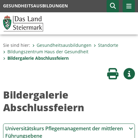
GESUNDHEITSAUSBILDUNGEN
Sie sind hier:
Gesundheitsausbildungen
Standorte
Bildungszentrum Haus der Gesundheit
Bildergalerie Abschlussfeiern
Seite druc
Wei
Bildergalerie
Abschlussfeiern
Universitätskurs Pflegemanagement der mittleren
Führungsebene